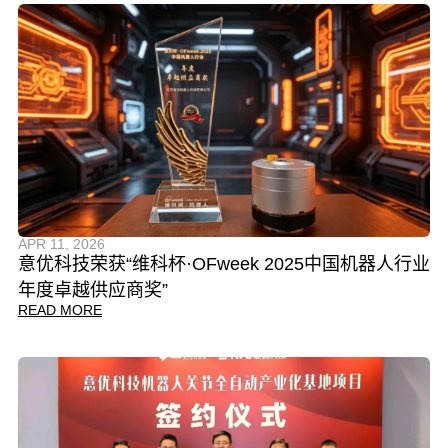
APR 11, 2026
意优科技荣获“维科杯·OFweek 2025中国机器人行业
年度卓越供应商奖”
READ MORE