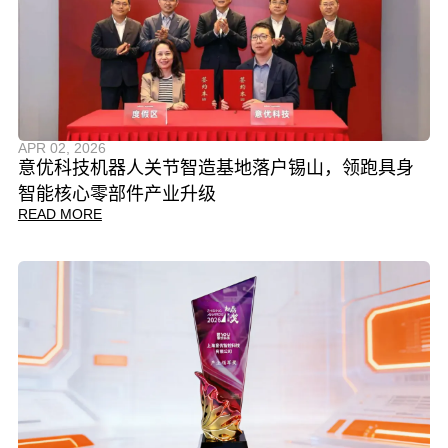
APR 02, 2026
意优科技机器人关节智造基地落户锡山，领跑具身
智能核心零部件产业升级
READ MORE