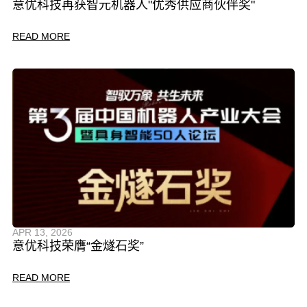
意优科技再获智元机器人"优秀供应商伙伴奖"
READ MORE
APR 13, 2026
意优科技荣膺“金燧石奖”
READ MORE