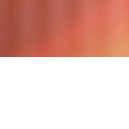
产品系列
EtherCAT/CANopen
力控可选